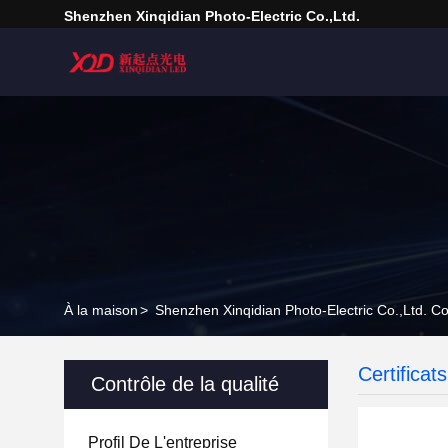
Shenzhen Xinqidian Photo-Electric Co.,Ltd.
À la maison
>
Shenzhen Xinqidian Photo-Electric Co.,Ltd. Co
Certificats
Contrôle de la qualité
Profil De L'entreprise