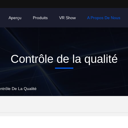
Aperçu
Produits
VR Show
A Propos De Nous
Contrôle de la qualité
ntrôle De La Qualité