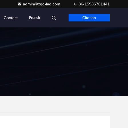
admin@xqd-led.com
86-15986701441
Contact
Citation
French