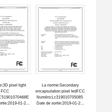
:3D pixel light
La norme:Secondary
FCC
encapsulation pixel ledFCC
C51901070468E
Numéro:Lc319010705085
ortie:2019-01-23
Date de sortie:2019-01-23
éremption:2028-
Date de péremption:2038-